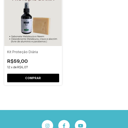
Kit Proteção Diária
R$59,00
12
x
de
R$6,07