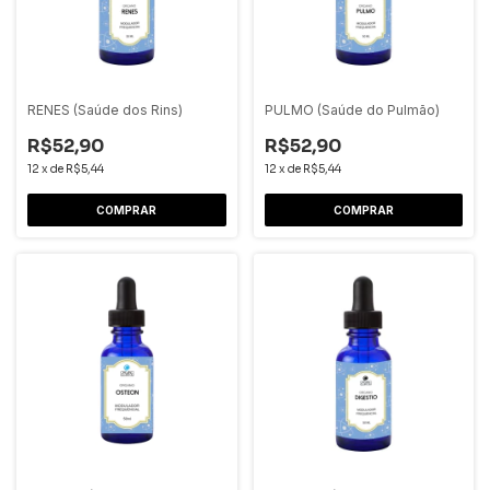
RENES (Saúde dos Rins)
PULMO (Saúde do Pulmão)
R$52,90
R$52,90
12
x
de
R$5,44
12
x
de
R$5,44