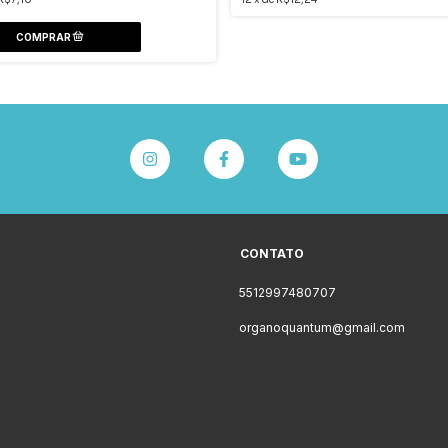
CONTATO
5512997480707
organoquantum@gmail.com