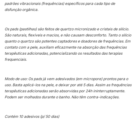
padrões vibracionais (frequências) específicos para cada tipo de
disfunção orgânica.
Os pads (pastilhas) são feitos de quartzo micronizado e cristais de silício.
São naturais, flexíveis e macios, e não causam desconforto. Tanto o silício
quanto o quartzo são potentes captadores e doadores de frequências. Em
contato com a pele, auxiliam eficazmente na absorção das frequências
terapêuticas adicionadas, potencializando os resultados das terapias
frequenciais.
Modo de uso: Os pads já vem adesivados (em micropore) prontos para o
uso. Basta aplicá-los na pele, e deixar por até 5 dias. Assim as frequências
terapêuticas adicionadas serão absorvidas por 24h ininterruptamente.
Podem ser molhados durante o banho. Não têm contra-indicações.
Contém 10 adesivos (p/ 50 dias)