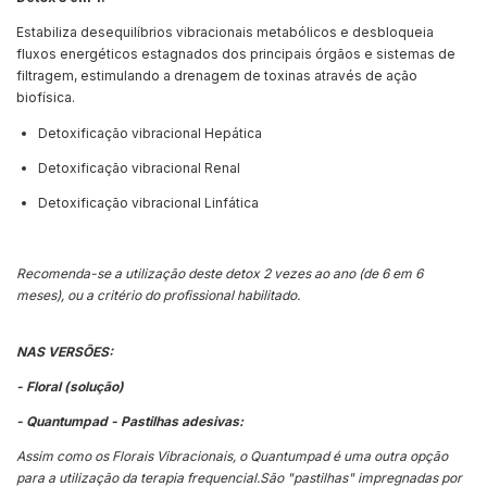
Estabiliza desequilíbrios vibracionais metabólicos e desbloqueia
fluxos energéticos estagnados dos principais órgãos e sistemas de
filtragem, estimulando a drenagem de toxinas através de ação
biofísica.
Detoxificação vibracional Hepática
Detoxificação vibracional Renal
Detoxificação vibracional Linfática
Recomenda-se a utilização deste detox 2 vezes ao ano (de 6 em 6
meses), ou a critério do profissional habilitado.
NAS VERSÕES:
- Floral (solução)
- Quantumpad - Pastilhas adesivas:
Assim como os Florais Vibracionais, o Quantumpad é uma outra opção
para a utilização da terapia frequencial.São "pastilhas" impregnadas por