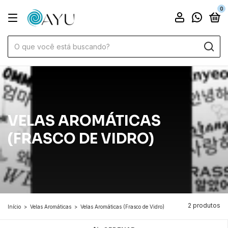
0
VELAS AROMÁTICAS
(FRASCO DE VIDRO)
2 produtos
Início
>
Velas Aromáticas
>
Velas Aromáticas (Frasco de Vidro)